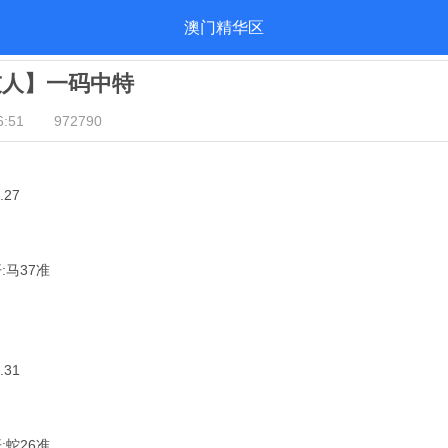
澳门精华区
友人】一码中特
:51
972790
.27
:马37准
.31
:蛇26准