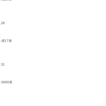
.28
:虎17准
.31
0000准