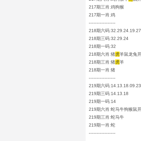
217期三肖:鸡狗猴
217期一肖:鸡
-----------------
218期六码:32.29.24.19.27
218期三码:
32.29.24
218期一码:32
218期六肖:猪
虎
羊鼠龙兔开
218期三肖:猪
虎
羊
218期一肖:猪
-----------------
219期六码:14.13.18.09.23
219
期三码:
14.13.18
219
期一码:14
219
期六肖:蛇马牛狗猴鼠开:
219
期三肖:蛇马牛
219
期一肖:蛇
-----------------