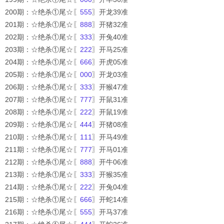
200期：☆绝杀①尾☆〖
555
〗开龙39准
201期：☆绝杀①尾☆〖
888
〗开猪32准
202期：☆绝杀①尾☆〖
333
〗开兔40准
203期：☆绝杀①尾☆〖
222
〗开马25准
204期：☆绝杀①尾☆〖
666
〗开虎05准
205期：☆绝杀①尾☆〖
000
〗开龙03准
206期：☆绝杀①尾☆〖
333
〗开猴47准
207期：☆绝杀①尾☆〖
777
〗开鼠31准
208期：☆绝杀①尾☆〖
222
〗开鼠19准
209期：☆绝杀①尾☆〖
444
〗开猪08准
210期：☆绝杀①尾☆〖
111
〗开马49准
211期：☆绝杀①尾☆〖
777
〗开马01准
212期：☆绝杀①尾☆〖
888
〗开牛06准
213期：☆绝杀①尾☆〖
333
〗开猴35准
214期：☆绝杀①尾☆〖
222
〗开兔04准
215期：☆绝杀①尾☆〖
666
〗开蛇14准
216期：☆绝杀①尾☆〖
555
〗开马37准