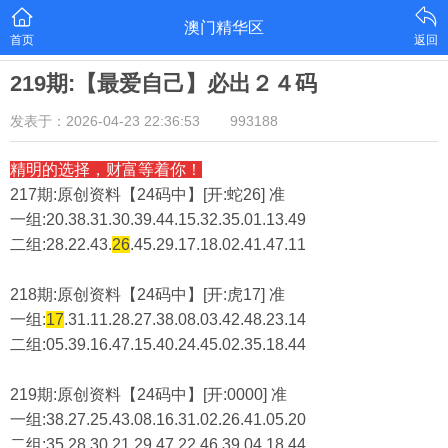
澳门精华区
首页
返回
219期:【最爱自己】必出２４码
发表于：2026-04-23 22:36:53
993188
精明的选择，财富等着你！
217期:原创资料【24码中】[开:蛇26] 准
一组:20.38.31.30.39.44.15.32.35.01.13.49
二组:
28.22.43.
26
.45.29.17.18.02.41.47.11
218期:原创资料【24码中】[开:虎17] 准
一组:
17
.31.11.28.27.38.08.03.42.48.23.14
二组:
05.39.16.47.15.40.24.45.02.35.18.44
219期:原创资料【24码中】[开:0000] 准
一组:38.27.25.43.08.16.31.02.26.41.05.20
二组:
35.28.30.21.29.47.22.46.39.04.18.44