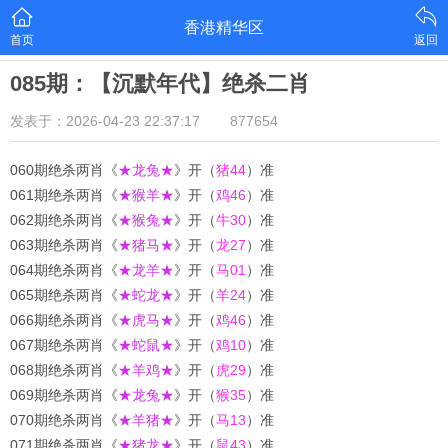
香港精华区
首页
返回
085期：【沉默年代】绝杀二肖
发表于：2026-04-23 22:37:17
877654
060期绝杀两肖《
★龙兔★
》开（
猪44
）准
061期绝杀两肖《
★猴羊★
》开（
鸡46
）准
062期绝杀两肖《
★猴兔★
》开（
牛30
）准
063期绝杀两肖《
★猪马★
》开（
龙27
）准
064期绝杀两肖《
★龙羊★
》开（
马01
）准
065期绝杀两肖《
★蛇龙★
》开（
羊24
）准
066期绝杀两肖《
★虎马★
》开（
鸡46
）准
067期绝杀两肖《
★蛇鼠★
》开（
鸡10
）准
068期绝杀两肖《
★羊鸡★
》开（
虎29
）准
069期绝杀两肖《
★龙兔★
》开（
猴35
）准
070期绝杀两肖《
★羊猪★
》开（
马13
）准
071期绝杀两肖《
★猪龙★
》开（
鼠43
）准