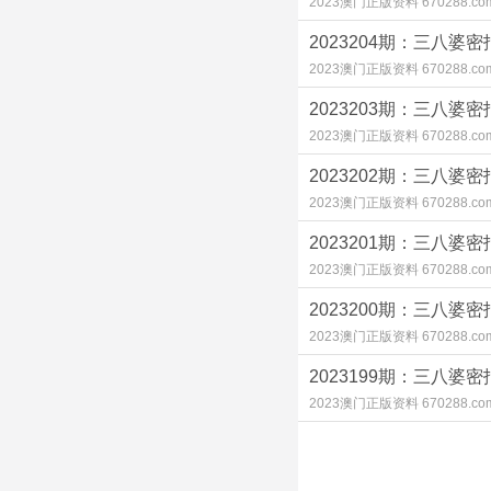
2023澳门正版资料 670288.co
2023204期：三八婆密
2023澳门正版资料 670288.co
2023203期：三八婆密
2023澳门正版资料 670288.co
2023202期：三八婆密
2023澳门正版资料 670288.co
2023201期：三八婆密
2023澳门正版资料 670288.co
2023200期：三八婆密
2023澳门正版资料 670288.co
2023199期：三八婆密
2023澳门正版资料 670288.co