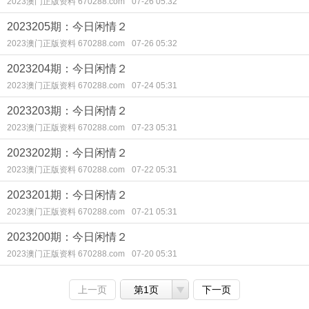
2023澳门正版资料 670288.com
07-26 05:32
2023205期：今日闲情２
2023澳门正版资料 670288.com
07-26 05:32
2023204期：今日闲情２
2023澳门正版资料 670288.com
07-24 05:31
2023203期：今日闲情２
2023澳门正版资料 670288.com
07-23 05:31
2023202期：今日闲情２
2023澳门正版资料 670288.com
07-22 05:31
2023201期：今日闲情２
2023澳门正版资料 670288.com
07-21 05:31
2023200期：今日闲情２
2023澳门正版资料 670288.com
07-20 05:31
上一页
第1页
下一页