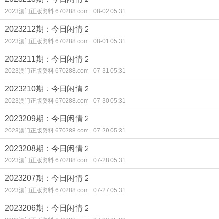
2023澳门正版资料 670288.com
08-02 05:31
2023212期：今日闲情２
2023澳门正版资料 670288.com
08-01 05:31
2023211期：今日闲情２
2023澳门正版资料 670288.com
07-31 05:31
2023210期：今日闲情２
2023澳门正版资料 670288.com
07-30 05:31
2023209期：今日闲情２
2023澳门正版资料 670288.com
07-29 05:31
2023208期：今日闲情２
2023澳门正版资料 670288.com
07-28 05:31
2023207期：今日闲情２
2023澳门正版资料 670288.com
07-27 05:31
2023206期：今日闲情２