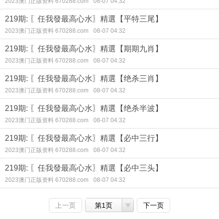
2023澳门正版资料 670288.com
08-07 04:32
219期: 〖任我發最高心水〗精選【平特三尾】
2023澳门正版资料 670288.com
08-07 04:32
219期: 〖任我發最高心水〗精選【期期九肖】
2023澳门正版资料 670288.com
08-07 04:32
219期: 〖任我發最高心水〗精選【绝杀三肖】
2023澳门正版资料 670288.com
08-07 04:32
219期: 〖任我發最高心水〗精選【绝杀半波】
2023澳门正版资料 670288.com
08-07 04:32
219期: 〖任我發最高心水〗精選【必中三行】
2023澳门正版资料 670288.com
08-07 04:32
219期: 〖任我發最高心水〗精選【必中三头】
2023澳门正版资料 670288.com
08-07 04:32
上一页
第1页
下一页