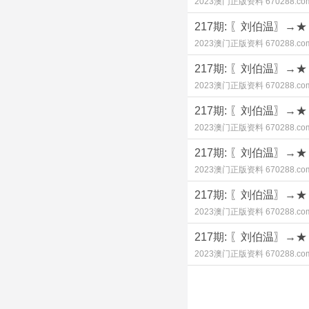
2023澳门正版资料 670288.co
217期: 〖刘伯温〗
2023澳门正版资料 670288.co
217期: 〖刘伯温〗
2023澳门正版资料 670288.co
217期: 〖刘伯温〗
2023澳门正版资料 670288.co
217期: 〖刘伯温〗
2023澳门正版资料 670288.co
217期: 〖刘伯温〗
2023澳门正版资料 670288.co
217期: 〖刘伯温〗
2023澳门正版资料 670288.co