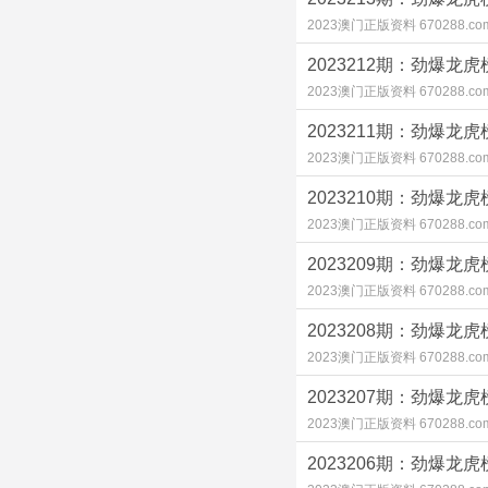
2023澳门正版资料 670288.co
2023212期：劲爆龙虎
2023澳门正版资料 670288.co
2023211期：劲爆龙虎
2023澳门正版资料 670288.co
2023210期：劲爆龙虎
2023澳门正版资料 670288.co
2023209期：劲爆龙虎
2023澳门正版资料 670288.co
2023208期：劲爆龙虎
2023澳门正版资料 670288.co
2023207期：劲爆龙虎
2023澳门正版资料 670288.co
2023206期：劲爆龙虎