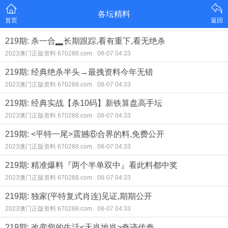
各坛精料
首页
返回
219期: 杀一合▂长期跟踪,看有重下,看无绝杀
2023澳门正版资料 670288.com
08-07 04:33
219期: 经典绝杀半头→最拽资料今年无错
2023澳门正版资料 670288.com
08-07 04:33
219期: 经典实战【杀10码】新铁算盘高手坛
2023澳门正版资料 670288.com
08-07 04:33
219期: <平特一尾>震撼⑥合界的料,免费公开
2023澳门正版资料 670288.com
08-07 04:33
219期: 精准爆料『两个半单双中』看此料都中奖
2023澳门正版资料 670288.com
08-07 04:33
219期: 独家(平特复式肖连)见证,期期公开
2023澳门正版资料 670288.com
08-07 04:33
219期: 改变您的生活<天肖地肖>奇迹传奇