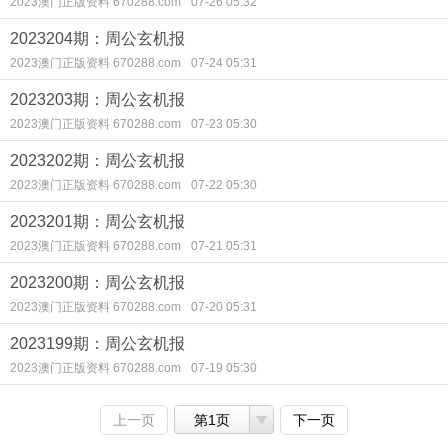
2023澳门正版资料 670288.com
07-26 05:32
2023204期：周公玄机报
2023澳门正版资料 670288.com
07-24 05:31
2023203期：周公玄机报
2023澳门正版资料 670288.com
07-23 05:30
2023202期：周公玄机报
2023澳门正版资料 670288.com
07-22 05:30
2023201期：周公玄机报
2023澳门正版资料 670288.com
07-21 05:31
2023200期：周公玄机报
2023澳门正版资料 670288.com
07-20 05:31
2023199期：周公玄机报
2023澳门正版资料 670288.com
07-19 05:30
上一页
第1页
下一页