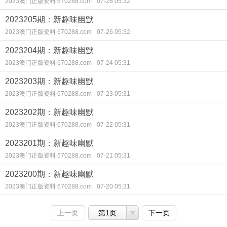
2023澳门正版资料 670288.com
07-26 05:32
2023205期：新趣味幽默
2023澳门正版资料 670288.com
07-26 05:32
2023204期：新趣味幽默
2023澳门正版资料 670288.com
07-24 05:31
2023203期：新趣味幽默
2023澳门正版资料 670288.com
07-23 05:31
2023202期：新趣味幽默
2023澳门正版资料 670288.com
07-22 05:31
2023201期：新趣味幽默
2023澳门正版资料 670288.com
07-21 05:31
2023200期：新趣味幽默
2023澳门正版资料 670288.com
07-20 05:31
上一页
第1页
下一页