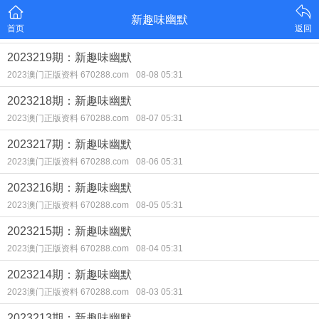
新趣味幽默
首页
返回
2023219期：新趣味幽默
2023澳门正版资料 670288.com
08-08 05:31
2023218期：新趣味幽默
2023澳门正版资料 670288.com
08-07 05:31
2023217期：新趣味幽默
2023澳门正版资料 670288.com
08-06 05:31
2023216期：新趣味幽默
2023澳门正版资料 670288.com
08-05 05:31
2023215期：新趣味幽默
2023澳门正版资料 670288.com
08-04 05:31
2023214期：新趣味幽默
2023澳门正版资料 670288.com
08-03 05:31
2023213期：新趣味幽默