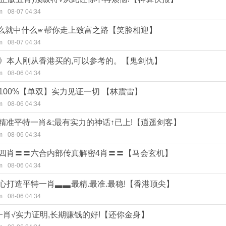
m
08-07 04:34
买什么就中什么≌帮你走上致富之路【笑脸相迎】
m
08-07 04:34
特肖》本人刚从香港买的,可以参考的。【鬼剑仇】
m
08-06 04:34
荐100%【单双】实力见证一切 【林震雷】
m
08-06 04:34
打造精准平特一肖&;最有实力的神话↑已上!【逍遥剑客】
m
08-06 04:34
7肖主四肖〓〓六合内部传真解密4肖〓〓【马会玄机】
m
08-06 04:34
精心打造平特一肖▃▃最精.最准.最稳!【香港顶尖】
m
08-06 04:34
特一肖√实力证明,长期赚钱的好!【还你金身】