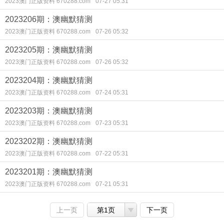
2023澳门正版资料 670288.com
07-27 05:31
2023206期：澳幽默猜测
2023澳门正版资料 670288.com
07-26 05:32
2023205期：澳幽默猜测
2023澳门正版资料 670288.com
07-26 05:32
2023204期：澳幽默猜测
2023澳门正版资料 670288.com
07-24 05:31
2023203期：澳幽默猜测
2023澳门正版资料 670288.com
07-23 05:31
2023202期：澳幽默猜测
2023澳门正版资料 670288.com
07-22 05:31
2023201期：澳幽默猜测
2023澳门正版资料 670288.com
07-21 05:31
上一页
第1页
下一页