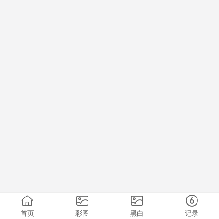
首页
彩图
黑白
记录