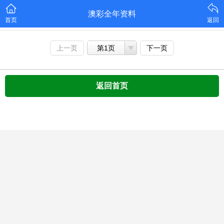
澳彩全年资料
首页
返回
上一页
第1页
下一页
返回首页