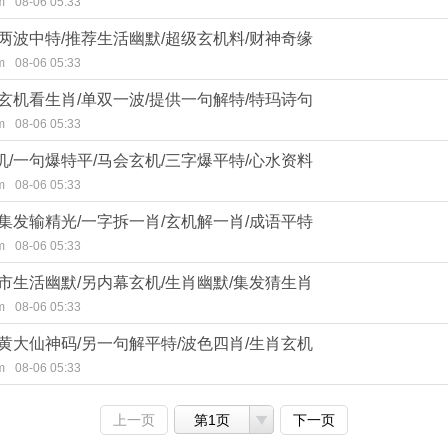
m
08-06 05:33
梦/两波中特/推荐生活幽默/超级玄机料/财神奇缘
m
08-06 05:33
默/玄机看生肖/单双一波/提供一句解特/特玛诗句
m
08-06 05:33
玄机/一句爆特平/马会玄机/三字爆平特/心水资料
m
08-06 05:33
肖/集发输精光/一字拆一肖/玄机解一肖/成语平特
m
08-06 05:33
/都市生活幽默/另内幕玄机/生肖幽默/集发猜生肖
m
08-06 05:33
光/黄大仙神码/另一句解平特/波色四肖/生肖玄机
m
08-06 05:33
上一页
第1页
下一页