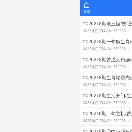
首页
2026218期老三怪/
2023澳门正版资料 670288.co
2026218期一句解生
2023澳门正版资料 670288.co
2026218期曾道人精
2023澳门正版资料 670288.co
2026218期生肖输尽
2023澳门正版资料 670288.co
2026218期生活开门
2023澳门正版资料 670288.co
2026218期二句玄机
2023澳门正版资料 670288.co
2026218期必中特码