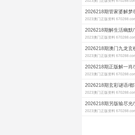
2023澳门正版资料 670288.co
2026218期管家婆解
2023澳门正版资料 670288.co
2026218期解生活幽
2023澳门正版资料 670288.co
2026218期澳门九龙
2023澳门正版资料 670288.co
2026218期正版解一
2023澳门正版资料 670288.co
2026218期玄彩谜语
2023澳门正版资料 670288.co
2026218期另版输尽
2023澳门正版资料 670288.co