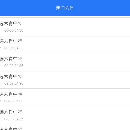
澳门六肖
精选六肖中特
m
08-08 04:36
精选六肖中特
m
08-08 04:36
精选六肖中特
m
08-08 04:36
精选六肖中特
m
08-08 04:36
精选六肖中特
m
08-08 04:36
精选六肖中特
m
08-08 04:36
精选六肖中特