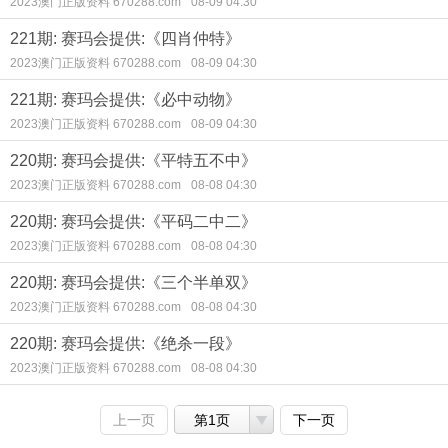
2023澳门正版资料 670288.com
08-09 04:30
221期: 赛玛会提供:《四肖仲特》
2023澳门正版资料 670288.com
08-09 04:30
221期: 赛玛会提供:《必中动物》
2023澳门正版资料 670288.com
08-09 04:30
220期: 赛玛会提供:《平特五不中》
2023澳门正版资料 670288.com
08-08 04:30
220期: 赛玛会提供:《平码二中二》
2023澳门正版资料 670288.com
08-08 04:30
220期: 赛玛会提供:《三个半单双》
2023澳门正版资料 670288.com
08-08 04:30
220期: 赛玛会提供:《绝杀一段》
2023澳门正版资料 670288.com
08-08 04:30
上一页
第1页
下一页