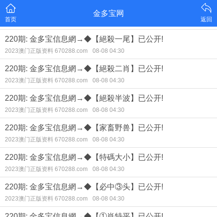
金多宝网
首页
返回
220期: 金多宝信息網→◆【絕殺一尾】已公开!
2023澳门正版资料 670288.com
08-08 04:30
220期: 金多宝信息網→◆【絕殺二肖】已公开!
2023澳门正版资料 670288.com
08-08 04:30
220期: 金多宝信息網→◆【絕殺半波】已公开!
2023澳门正版资料 670288.com
08-08 04:30
220期: 金多宝信息網→◆【家畜野兽】已公开!
2023澳门正版资料 670288.com
08-08 04:30
220期: 金多宝信息網→◆【特碼大小】已公开!
2023澳门正版资料 670288.com
08-08 04:30
220期: 金多宝信息網→◆【必中③头】已公开!
2023澳门正版资料 670288.com
08-08 04:30
220期: 金多宝信息網→◆【①肖特平】已公开!